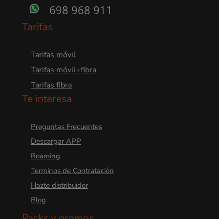
698 968 911
Tarifas
Tarifas móvil
Tarifas móvil+fibra
Tarifas fibra
Te interesa
Preguntas Frecuentes
Descargar APP
Roaming
Terminos de Contratación
Hazte distribuidor
Blog
Packs y promos