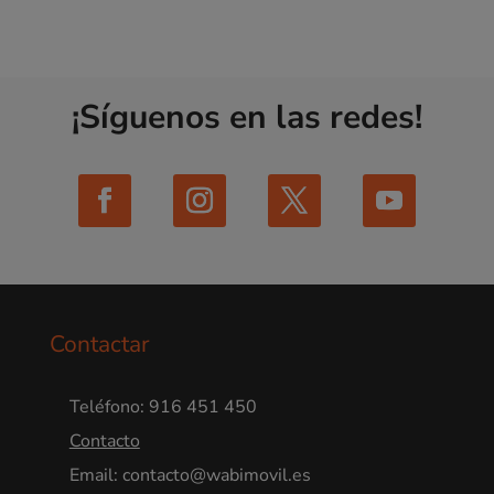
¡Síguenos en las redes!
Contactar
Teléfono: 916 451 450
Contacto
Email: contacto@wabimovil.es