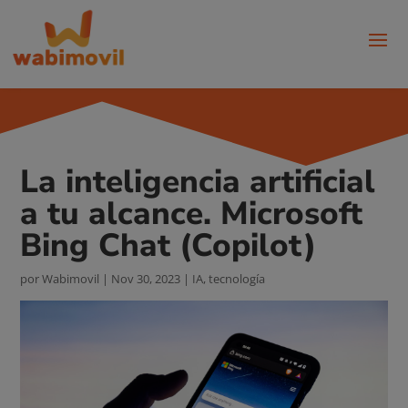
La inteligencia artificial
a tu alcance. Microsoft
Bing Chat (Copilot)
por
Wabimovil
|
Nov 30, 2023
|
IA
,
tecnología